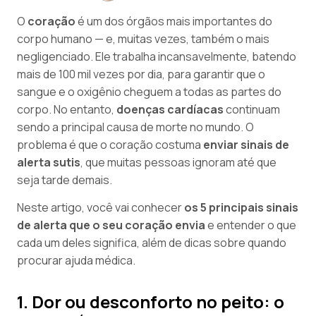
O
coração
é um dos órgãos mais importantes do
corpo humano — e, muitas vezes, também o mais
negligenciado. Ele trabalha incansavelmente, batendo
mais de 100 mil vezes por dia, para garantir que o
sangue e o oxigênio cheguem a todas as partes do
corpo. No entanto,
doenças cardíacas
continuam
sendo a principal causa de morte no mundo. O
problema é que o coração costuma
enviar sinais de
alerta sutis
, que muitas pessoas ignoram até que
seja tarde demais.
Neste artigo, você vai conhecer
os 5 principais sinais
de alerta que o seu coração envia
e entender o que
cada um deles significa, além de dicas sobre quando
procurar ajuda médica.
1. Dor ou desconforto no peito: o