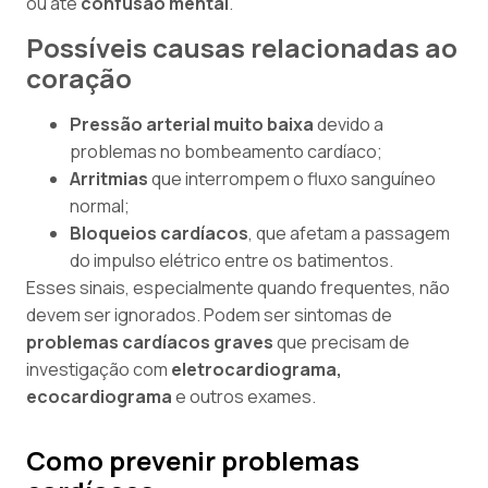
ou até
confusão mental
.
Possíveis causas relacionadas ao
coração
Pressão arterial muito baixa
devido a
problemas no bombeamento cardíaco;
Arritmias
que interrompem o fluxo sanguíneo
normal;
Bloqueios cardíacos
, que afetam a passagem
do impulso elétrico entre os batimentos.
Esses sinais, especialmente quando frequentes, não
devem ser ignorados. Podem ser sintomas de
problemas cardíacos graves
que precisam de
investigação com
eletrocardiograma,
ecocardiograma
e outros exames.
Como prevenir problemas