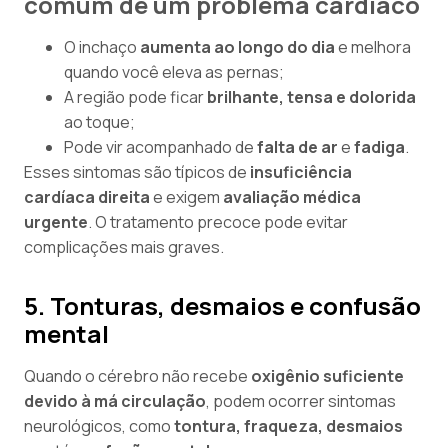
comum de um problema cardíaco
O inchaço
aumenta ao longo do dia
e melhora
quando você eleva as pernas;
A região pode ficar
brilhante, tensa e dolorida
ao toque;
Pode vir acompanhado de
falta de ar
e
fadiga
.
Esses sintomas são típicos de
insuficiência
cardíaca direita
e exigem
avaliação médica
urgente
. O tratamento precoce pode evitar
complicações mais graves.
5. Tonturas, desmaios e confusão
mental
Quando o cérebro não recebe
oxigênio suficiente
devido à má circulação
, podem ocorrer sintomas
neurológicos, como
tontura, fraqueza, desmaios