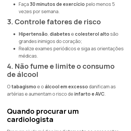
Faça
30 minutos de exercício
pelo menos 5
vezes por semana.
3. Controle fatores de risco
Hipertensão
,
diabetes
e
colesterol alto
são
grandes inimigos do coração;
Realize exames periódicos e siga as orientações
médicas.
4. Não fume e limite o consumo
de álcool
O
tabagismo
e o
álcool em excesso
danificam as
artérias e aumentam o risco de
infarto e AVC
.
Quando procurar um
cardiologista