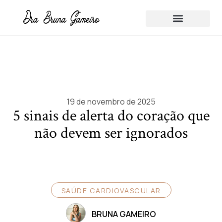
Sobre a Dra Bruna Gameiro
19 de novembro de 2025
5 sinais de alerta do coração que
não devem ser ignorados
SAÚDE CARDIOVASCULAR
BRUNA GAMEIRO