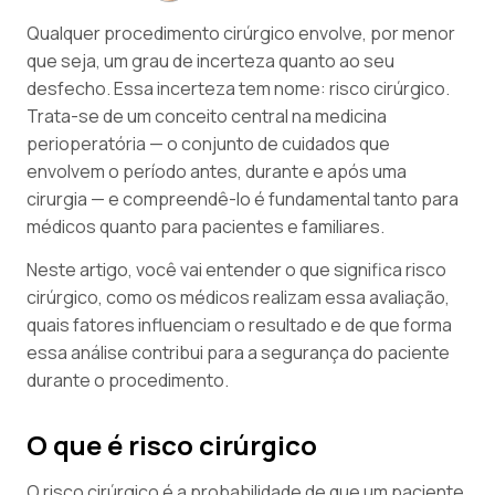
Qualquer procedimento cirúrgico envolve, por menor
que seja, um grau de incerteza quanto ao seu
desfecho. Essa incerteza tem nome: risco cirúrgico.
Trata-se de um conceito central na medicina
perioperatória — o conjunto de cuidados que
envolvem o período antes, durante e após uma
cirurgia — e compreendê-lo é fundamental tanto para
médicos quanto para pacientes e familiares.
Neste artigo, você vai entender o que significa risco
cirúrgico, como os médicos realizam essa avaliação,
quais fatores influenciam o resultado e de que forma
essa análise contribui para a segurança do paciente
durante o procedimento.
O que é risco cirúrgico
O risco cirúrgico é a probabilidade de que um paciente