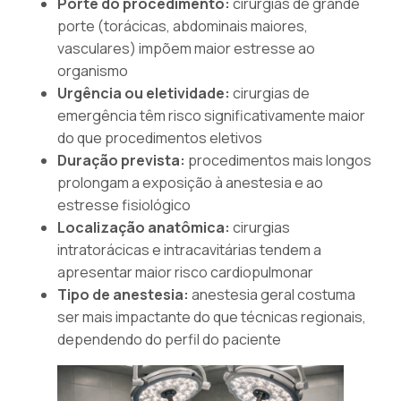
Porte do procedimento:
cirurgias de grande
porte (torácicas, abdominais maiores,
vasculares) impõem maior estresse ao
organismo
Urgência ou eletividade:
cirurgias de
emergência têm risco significativamente maior
do que procedimentos eletivos
Duração prevista:
procedimentos mais longos
prolongam a exposição à anestesia e ao
estresse fisiológico
Localização anatômica:
cirurgias
intratorácicas e intracavitárias tendem a
apresentar maior risco cardiopulmonar
Tipo de anestesia:
anestesia geral costuma
ser mais impactante do que técnicas regionais,
dependendo do perfil do paciente