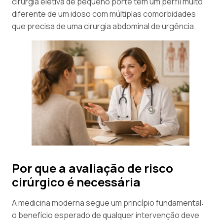
cirurgia eletiva de pequeno porte tem um perfil muito
diferente de um idoso com múltiplas comorbidades
que precisa de uma cirurgia abdominal de urgência.
Por que a avaliação de risco
cirúrgico é necessária
A medicina moderna segue um princípio fundamental:
o benefício esperado de qualquer intervenção deve