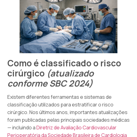
Como é classificado o risco
cirúrgico
(atualizado
conforme SBC 2024)
Existem diferentes ferramentas e sistemas de
classificação utilizados para estratificar o risco
cirúrgico. Nos últimos anos, importantes atualizações
foram publicadas pelas principais sociedades médicas
— incluindo a
Diretriz de Avaliação Cardiovascular
Perioperatória da Sociedade Brasileira de Cardiologia