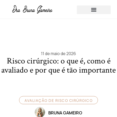
Sobre a Dra Bruna Gameiro
11 de maio de 2026
Risco cirúrgico: o que é, como é
avaliado e por que é tão importante
AVALIAÇÃO DE RISCO CIRÚRGICO
BRUNA GAMEIRO