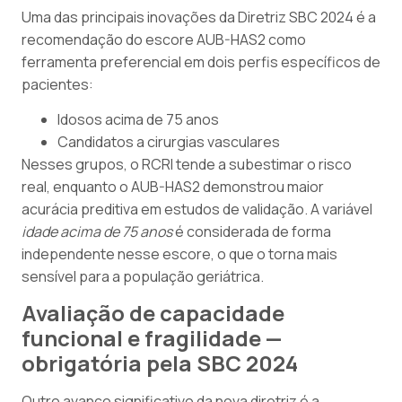
Uma das principais inovações da Diretriz SBC 2024 é a
recomendação do escore AUB-HAS2 como
ferramenta preferencial em dois perfis específicos de
pacientes:
Idosos acima de 75 anos
Candidatos a cirurgias vasculares
Nesses grupos, o RCRI tende a subestimar o risco
real, enquanto o AUB-HAS2 demonstrou maior
acurácia preditiva em estudos de validação. A variável
idade acima de 75 anos
é considerada de forma
independente nesse escore, o que o torna mais
sensível para a população geriátrica.
Avaliação de capacidade
funcional e fragilidade —
obrigatória pela SBC 2024
Outro avanço significativo da nova diretriz é a