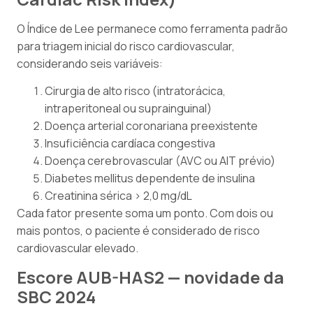
O Índice de Lee permanece como ferramenta padrão
para triagem inicial do risco cardiovascular,
considerando seis variáveis:
Cirurgia de alto risco (intratorácica,
intraperitoneal ou suprainguinal)
Doença arterial coronariana preexistente
Insuficiência cardíaca congestiva
Doença cerebrovascular (AVC ou AIT prévio)
Diabetes mellitus dependente de insulina
Creatinina sérica > 2,0 mg/dL
Cada fator presente soma um ponto. Com dois ou
mais pontos, o paciente é considerado de risco
cardiovascular elevado.
Escore AUB-HAS2 — novidade da
SBC 2024