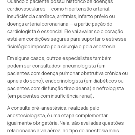
Quando o paciente possui histórico de doenças
cardiovasculares — como hipertensão arterial,
insuficiência cardíaca, arritmias, infarto prévio ou
doença arterial coronariana — a participação do
cardiologista é essencial. Ele vai avaliar se o coração
está em condições seguras para suportar o estresse
fisiológico imposto pela cirurgia e pela anestesia.
Em alguns casos, outros especialistas também
podem ser consultados: pneumologista (em
pacientes com doença pulmonar obstrutiva crônica ou
apneia do sono), endocrinologista (em diabéticos ou
pacientes com disfunção tireoideana) e nefrologista
(em pacientes com insuficiência renal).
A consulta pré-anestésica, realizada pelo
anestesiologista, é uma etapa complementar
igualmente obrigatória. Nela, são avaliadas questões
relacionadas à via aérea, ao tipo de anestesia mais