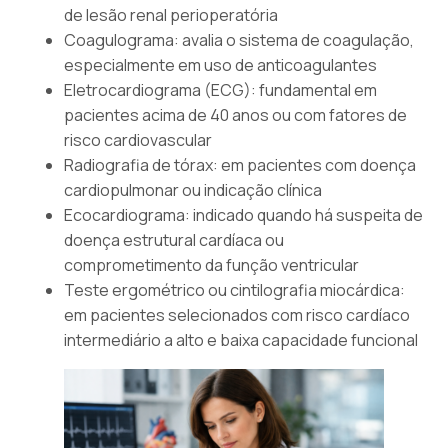
de lesão renal perioperatória
Coagulograma: avalia o sistema de coagulação,
especialmente em uso de anticoagulantes
Eletrocardiograma (ECG): fundamental em
pacientes acima de 40 anos ou com fatores de
risco cardiovascular
Radiografia de tórax: em pacientes com doença
cardiopulmonar ou indicação clínica
Ecocardiograma: indicado quando há suspeita de
doença estrutural cardíaca ou
comprometimento da função ventricular
Teste ergométrico ou cintilografia miocárdica:
em pacientes selecionados com risco cardíaco
intermediário a alto e baixa capacidade funcional