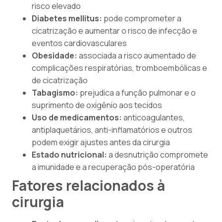
risco elevado
Diabetes mellitus:
pode comprometer a
cicatrização e aumentar o risco de infecção e
eventos cardiovasculares
Obesidade:
associada a risco aumentado de
complicações respiratórias, tromboembólicas e
de cicatrização
Tabagismo:
prejudica a função pulmonar e o
suprimento de oxigênio aos tecidos
Uso de medicamentos:
anticoagulantes,
antiplaquetários, anti-inflamatórios e outros
podem exigir ajustes antes da cirurgia
Estado nutricional:
a desnutrição compromete
a imunidade e a recuperação pós-operatória
Fatores relacionados à
cirurgia