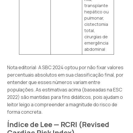
transplante
hepático ou
pulmonar,
cistectomia
total,
cirurgias de
emergência
abdominal
Nota editorial: A SBC 2024 optou por não fixar valores
percentuais absolutos em sua classificação final, por
entender que esses números variam entre
populações. As estimativas acima (baseadas na ESC
2022) são mantidas para fins didáticos, pois ajudam o
leitor leigo a compreender a magnitude do risco de
forma concreta.
Índice de Lee — RCRI (Revised
Cardiac Risk Index)