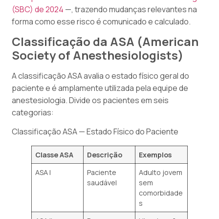
(SBC) de 2024
—, trazendo mudanças relevantes na
forma como esse risco é comunicado e calculado.
Classificação da ASA (American
Society of Anesthesiologists)
A classificação ASA avalia o estado físico geral do
paciente e é amplamente utilizada pela equipe de
anestesiologia. Divide os pacientes em seis
categorias:
Classificação ASA — Estado Físico do Paciente
Classe ASA
Descrição
Exemplos
ASA I
Paciente
Adulto jovem
saudável
sem
comorbidade
s