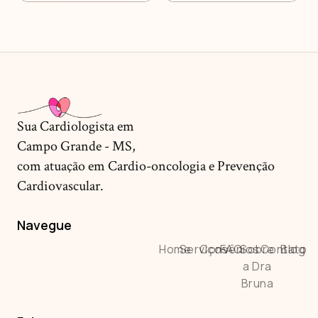
Sua Cardiologista em
Campo Grande - MS,
com atuação em Cardio-oncologia e Prevenção
Cardiovascular.
Navegue
Home
Serviços
Convênios
FAQ
Sobre
Contato
Blog
a Dra
Bruna